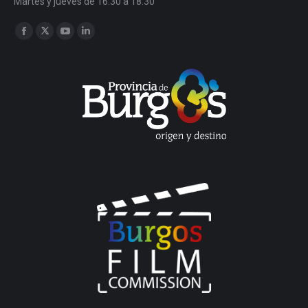
Martes y jueves de 16:30 a 18:30
Encuéntranos en:
Facebook
Twitter
YouTube
Linkedin