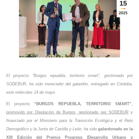
15
2025
El proyecto “Burgos repuebla, territorio smart”, gestionado por
SODEBUR, ha sido merecedor del galardón, entregado en Córdoba,
este miércoles 14 de mayo
El proyecto
“BURGOS REPUEBLA, TERRITORIO SMART”
,
promovido por Diputación de Burgos, gestionado por SODEBUR
y
financiado por el Ministerio para la Transición Ecológica y el Reto
Demográfico y la Junta de Castilla y León
, ha sido
galardonado en la
XIII Edición del Premio Progreso (Desarrollo Urbano y