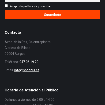
Acepto la política de privacidad
Contacto
Avda. de la Paz, 34 entreplanta
Glorieta de Bilbao
09004 Burgos
Teléfono:
947 06 19 29
Email:
info@sodebur.es
Horario de Atención al Público
De lunes a viernes de 9:00 a 14:00