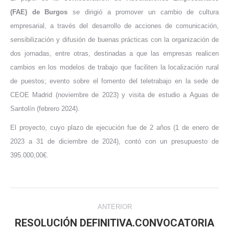
(FAE) de Burgos
se dirigió a promover un cambio de cultura
empresarial, a través del desarrollo de acciones de comunicación,
sensibilización y difusión de buenas prácticas con la organización de
dos jornadas, entre otras, destinadas a que las empresas realicen
cambios en los modelos de trabajo que faciliten la localización rural
de puestos; evento sobre el fomento del teletrabajo en la sede de
CEOE Madrid (noviembre de 2023) y visita de estudio a Aguas de
Santolín (febrero 2024).
El proyecto, cuyo plazo de ejecución fue de 2 años (1 de enero de
2023 a 31 de diciembre de 2024), contó con un presupuesto de
395.000,00€.
Navegación
ANTERIOR
entre
RESOLUCIÓN DEFINITIVA.CONVOCATORIA