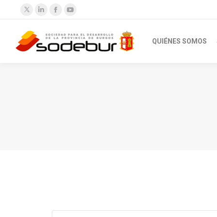
Twitter
Linkedin
Facebook
YouTube
QUIÉNES SOMOS
Estás aquí: