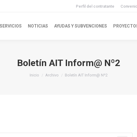
Perfil del contratante
Conveni
SERVICIOS
NOTICIAS
AYUDAS Y SUBVENCIONES
PROYECTO
Boletín AIT Inform@ Nº2
Inicio
Archivo
Boletín AIT Inform@ Nº2