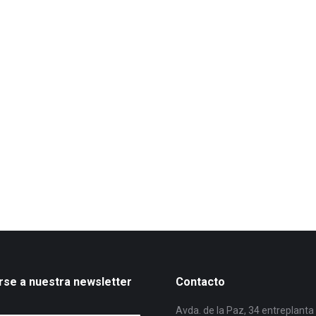
rse a nuestra newsletter
Contacto
Avda. de la Paz, 34 entreplanta