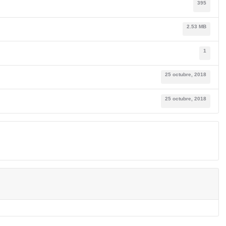
395
2.53 MB
1
25 octubre, 2018
25 octubre, 2018