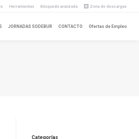
os
Herramientas
Búsqueda avanzada
Zona de descargas
Descargas públicas
S
JORNADAS SODEBUR
CONTACTO
Ofertas de Empleo
Descargas privadas
Categorías