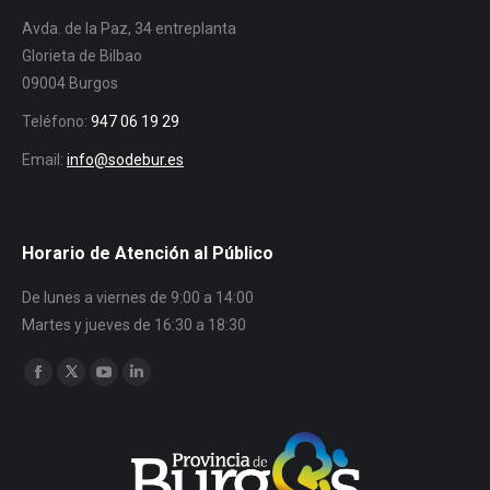
Avda. de la Paz, 34 entreplanta
Glorieta de Bilbao
09004 Burgos
Teléfono:
947 06 19 29
Email:
info@sodebur.es
Horario de Atención al Público
De lunes a viernes de 9:00 a 14:00
Martes y jueves de 16:30 a 18:30
Encuéntranos en:
Facebook
Twitter
YouTube
Linkedin