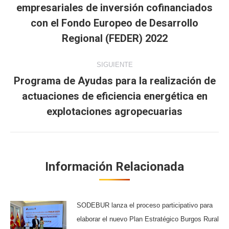
empresariales de inversión cofinanciados
publicaciones
Publicación
con el Fondo Europeo de Desarrollo
anterior:
Regional (FEDER) 2022
SIGUIENTE
Programa de Ayudas para la realización de
actuaciones de eficiencia energética en
Publicación
siguiente:
explotaciones agropecuarias
Información Relacionada
SODEBUR lanza el proceso participativo para
elaborar el nuevo Plan Estratégico Burgos Rural