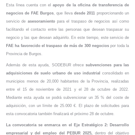
Esta línea cuenta con el
apoyo de la oficina de transferencia de
negocios de FAE Burgos
, que lleva
desde 2011
proporcionando un
servicio de
asesoramiento
para el traspaso de negocios así como
facilitando el contacto entre las personas que desean traspasar su
negocio y las que desean adquirirlo. En este tiempo, este servicio de
FAE ha favorecido el traspaso de más de 300 negocios
por toda la
Provincia de Burgos.
Además de esta ayuda, SODEBUR ofrece
subvenciones para las
adquisiciones de suelo urbano de uso industrial
consolidado en
municipios menos de 20,000 habitantes de la Provincia, realizadas
entre el 15 de noviembre de 2021 y el 28 de octubre de 2022.
Mediante esta ayuda se podrá subvencionar un 35 % del coste de
adquisición, con un límite de 25.000 €. El plazo de solicitudes para
esta convocatoria también finalizará el próximo 28 de octubre.
La convocatoria se enmarca en el Eje Estratégico 2: Desarrollo
empresarial y del empleo del PEBUR 2025,
dentro del objetivo