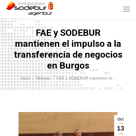
FAE y SODEBUR
mantienen el impulso a la
transferencia de negocios
en Burgos
Estás aquí:
Inicio
Noticias
FAE y SODEBUR mantienen el…
Oct
13