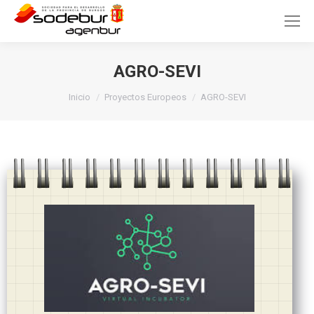
AGRO-SEVI
Estás aquí:
Inicio
Proyectos Europeos
AGRO-SEVI