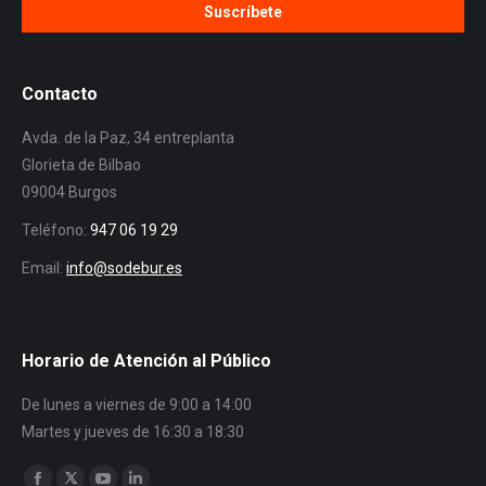
Contacto
Avda. de la Paz, 34 entreplanta
Glorieta de Bilbao
09004 Burgos
Teléfono:
947 06 19 29
Email:
info@sodebur.es
Horario de Atención al Público
De lunes a viernes de 9:00 a 14:00
Martes y jueves de 16:30 a 18:30
Encuéntranos en: