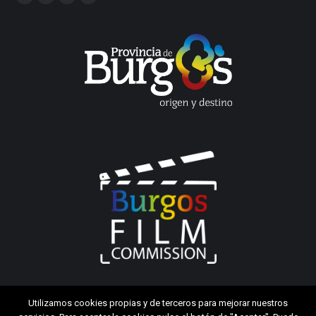
Facebook
Twitter
YouTube
Linkedin
Utilizamos cookies propias y de terceros para mejorar nuestros