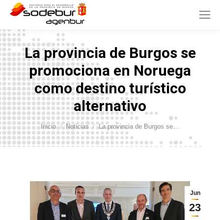
La provincia de Burgos se
promociona en Noruega
como destino turístico
alternativo
Estás aquí:
Inicio
Noticias
La provincia de Burgos se…
Jun
23