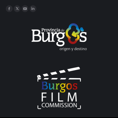
Encuéntranos en:
Facebook
Twitter
YouTube
Linkedin