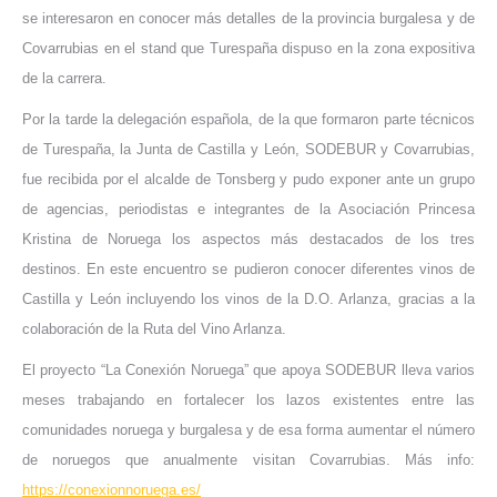
se interesaron en conocer más detalles de la provincia burgalesa y de
Covarrubias en el stand que Turespaña dispuso en la zona expositiva
de la carrera.
Por la tarde la delegación española, de la que formaron parte técnicos
de Turespaña, la Junta de Castilla y León, SODEBUR y Covarrubias,
fue recibida por el alcalde de Tonsberg y pudo exponer ante un grupo
de agencias, periodistas e integrantes de la Asociación Princesa
Kristina de Noruega los aspectos más destacados de los tres
destinos. En este encuentro se pudieron conocer diferentes vinos de
Castilla y León incluyendo los vinos de la D.O. Arlanza, gracias a la
colaboración de la Ruta del Vino Arlanza.
El proyecto “La Conexión Noruega” que apoya SODEBUR lleva varios
meses trabajando en fortalecer los lazos existentes entre las
comunidades noruega y burgalesa y de esa forma aumentar el número
de noruegos que anualmente visitan Covarrubias. Más info:
https://conexionnoruega.es/