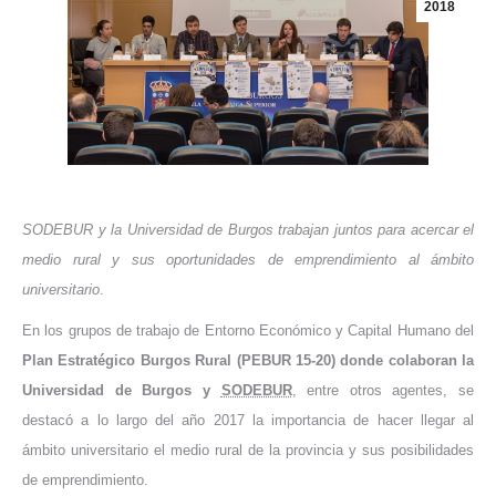
2018
SODEBUR y la Universidad de Burgos trabajan juntos para acercar el
medio rural y sus oportunidades de emprendimiento al ámbito
universitario
.
En los grupos de trabajo de Entorno Económico y Capital Humano del
Plan Estratégico Burgos Rural (PEBUR 15-20) donde colaboran la
Universidad de Burgos y
SODEBUR
, entre otros agentes, se
destacó a lo largo del año 2017 la importancia de hacer llegar al
ámbito universitario el medio rural de la provincia y sus posibilidades
de emprendimiento.