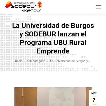
La Universidad de Burgos
y SODEBUR lanzan el
Programa UBU Rural
Emprende
Estás aquí:
Inicio
Sin categoría
La Universidad de Burgos y…
Mar
7