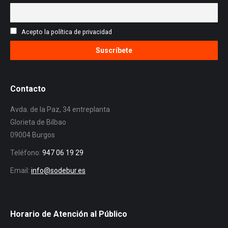
Acepto la política de privacidad
Contacto
Avda. de la Paz, 34 entreplanta
Glorieta de Bilbao
09004 Burgos
Teléfono:
947 06 19 29
Email:
info@sodebur.es
Horario de Atención al Público