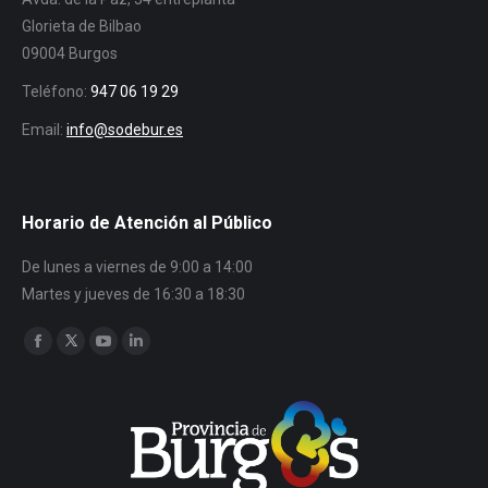
Glorieta de Bilbao
09004 Burgos
Teléfono:
947 06 19 29
Email:
info@sodebur.es
Horario de Atención al Público
De lunes a viernes de 9:00 a 14:00
Martes y jueves de 16:30 a 18:30
Encuéntranos en:
Facebook
Twitter
YouTube
Linkedin