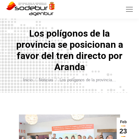
Los polígonos de la
provincia se posicionan a
favor del tren directo por
Aranda
Estás aquí:
Inicio
Noticias
Los polígonos de la provincia…
Feb
23