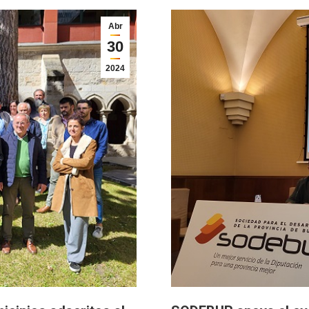
Abr
30
2024