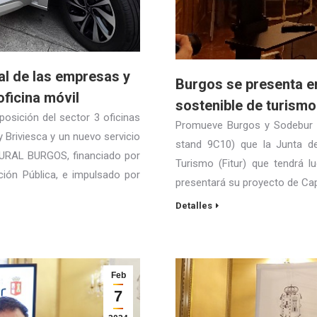
al de las empresas y
Burgos se presenta e
ficina móvil
sostenible de turismo
ición del sector 3 oficinas
Promueve Burgos y Sodebur p
y Briviesca y un nuevo servicio
stand 9C10) que la Junta de
RURAL BURGOS, financiado por
Turismo (Fitur) que tendrá 
nción Pública, e impulsado por
presentará su proyecto de Cap
Detalles
Feb
7