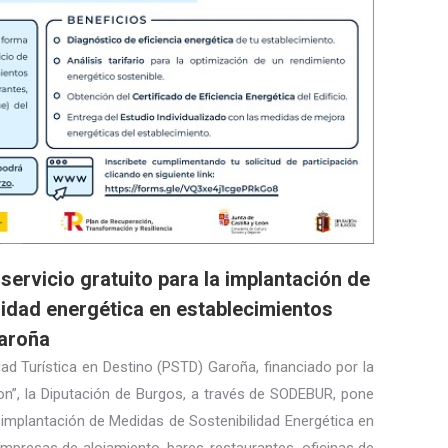
servicio gratuito para la implantación de
idad energética en establecimientos
Garoña
dad Turística en Destino (PSTD) Garoña, financiado por la
on”, la Diputación de Burgos, a través de SODEBUR, pone
 implantación de Medidas de Sostenibilidad Energética en
empresas de alojamiento, bares-restaurantes, oficinas de