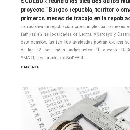
SODEBUR reúne a los alcaldes de los mun
proyecto “Burgos repuebla, territorio sma
primeros meses de trabajo en la repoblac
La iniciativa de repoblación, que cumple cuatro meses e
familias en las localidades de Lerma, Villarcayo y Castro
esta ocasión, las familias arraigadas podrán explicar su
de las 32 localidades participantes. El proyecto 
SMART, gestionado por SODEBUR…
Detalles