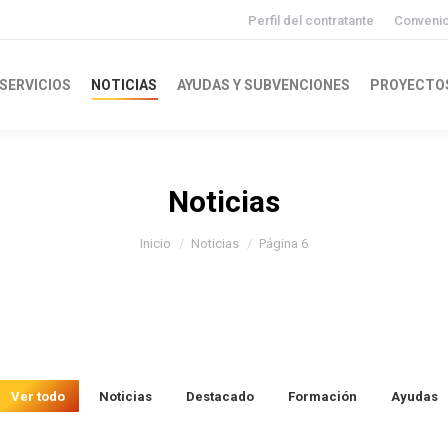
Perfil del contratante
Conveni
SERVICIOS
NOTICIAS
AYUDAS Y SUBVENCIONES
PROYECTO
Noticias
Inicio
Noticias
Página 6
Ver todo
Noticias
Destacado
Formación
Ayudas