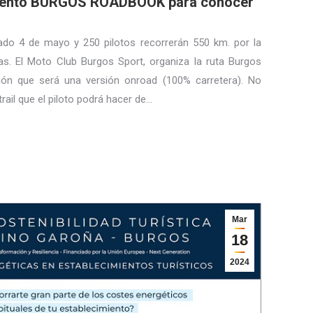
vento BURGOS ROADBOOK para conocer
bado 4 de mayo y 250 pilotos recorrerán 550 km. por la
as. El Moto Club Burgos Sport, organiza la ruta Burgos
ón que será una versión onroad (100% carretera). No
rail que el piloto podrá hacer de…
Mar
18
2024