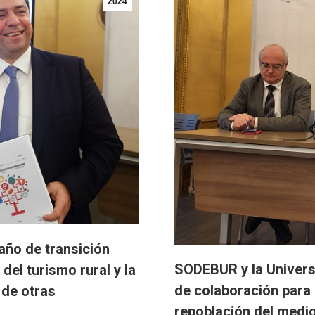
2024
año de transición
SODEBUR y la Univers
del turismo rural y la
de colaboración para l
 de otras
repoblación del medio