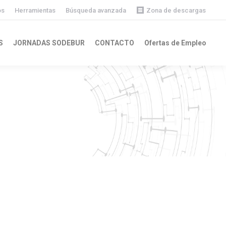
os
Herramientas
Búsqueda avanzada
Zona de descargas
Descargas públicas
S
JORNADAS SODEBUR
CONTACTO
Ofertas de Empleo
Descargas privadas