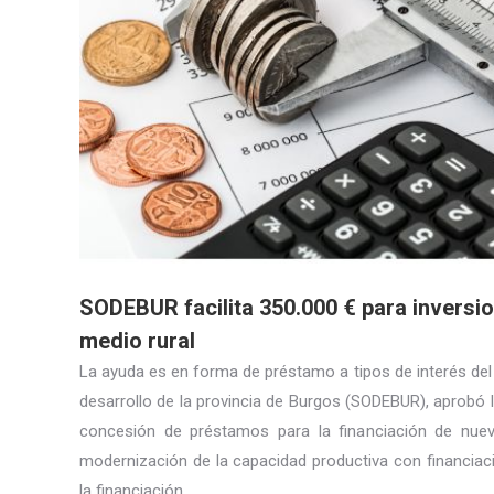
SODEBUR facilita 350.000 € para inversi
medio rural
La ayuda es en forma de préstamo a tipos de interés del
desarrollo de la provincia de Burgos (SODEBUR), aprobó l
concesión de préstamos para la financiación de nuev
modernización de la capacidad productiva con financiaci
la financiación…