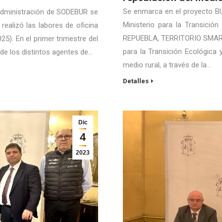
Se enmarca en el proyecto 
 Administración de SODEBUR se
Ministerio para la Transici
ealizó las labores de oficina
REPUEBLA, TERRITORIO SMART, 
5). En el primer trimestre del
para la Transición Ecológica 
 de los distintos agentes de…
medio rural, a través de la…
Detalles
Dic
4
2023