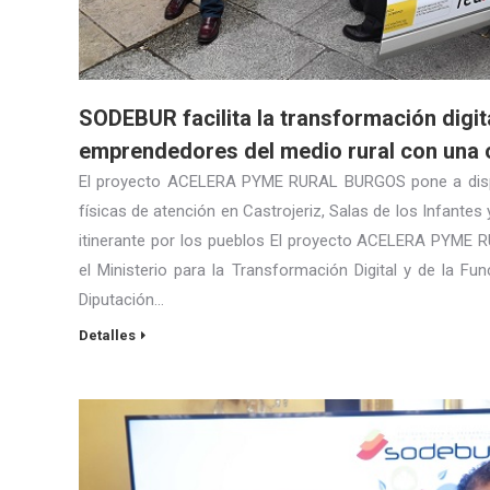
SODEBUR facilita la transformación digit
emprendedores del medio rural con una o
El proyecto ACELERA PYME RURAL BURGOS pone a dispos
físicas de atención en Castrojeriz, Salas de los Infantes 
itinerante por los pueblos El proyecto ACELERA PYME 
el Ministerio para la Transformación Digital y de la Fu
Diputación…
Detalles