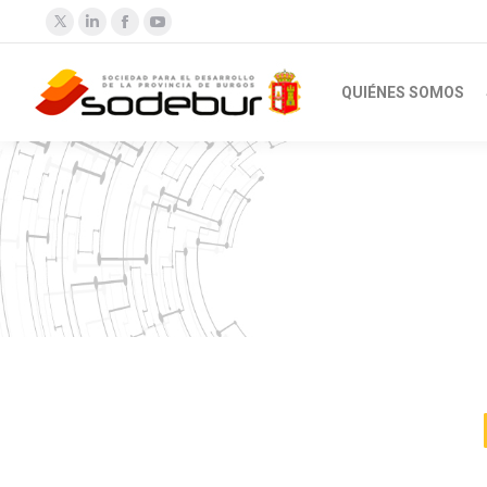
Twitter
Linkedin
Facebook
YouTube
QUIÉNES SOMOS
Estás aquí: