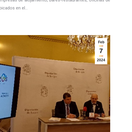
ubicados en el…
Feb
7
2024