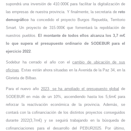
supondrá una inversión de 410.000€ para facilitar la digitalización de
las empresas de nuestra provincia. Y finalmente, la secretaria de
reto
demográfico
ha concedido el proyecto Burgos Repuebla, Territorio
Smart. Un proyecto de 315.000€ que fomentará la repoblación de
nuestros pueblos.
El montante de todos ellos alcanza los 3,7 m€
lo que supera el presupuesto ordinario de SODEBUR para el
ejercicio 2022
.
Sodebur ha cerrado el año con el
cambio de ubicación de sus
oficinas
. Estas están ahora situadas en la Avenida de la Paz 34, en la
Glorieta de Bilbao.
Para el nuevo año
2023, se ha ampliado el presupuesto global
de
SODEBUR en más de un 10%, ascendiendo hasta los 5,6m€ para
reforzar la reactivación económica de la provincia. Además, se
contará con la cofinanciación de los distintos proyectos conseguidos
durante 2022(3,7m€) y se seguirá trabajando en la búsqueda de
cofinanciaciones para el desarrollo del PEBUR2025. Por último,