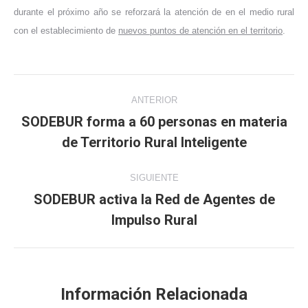
durante el próximo año se reforzará la atención de en el medio rural
con el establecimiento de
nuevos puntos de atención en el territorio
.
Navegación
ANTERIOR
entre
SODEBUR forma a 60 personas en materia
Publicación
de Territorio Rural Inteligente
publicaciones
anterior:
SIGUIENTE
SODEBUR activa la Red de Agentes de
Publicación
Impulso Rural
siguiente:
Información Relacionada