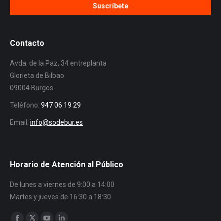
Contacto
Avda. de la Paz, 34 entreplanta
Glorieta de Bilbao
09004 Burgos
Teléfono:
947 06 19 29
Email:
info@sodebur.es
Horario de Atención al Público
De lunes a viernes de 9:00 a 14:00
Martes y jueves de 16:30 a 18:30
Encuéntranos en: