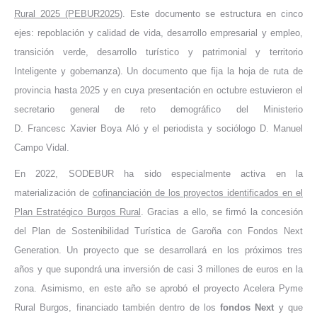
Rural 2025 (PEBUR2025
). Este documento se estructura en cinco
ejes: repoblación y calidad de vida, desarrollo empresarial y empleo,
transición verde, desarrollo turístico y patrimonial y territorio
Inteligente y gobernanza). Un documento que fija la hoja de ruta de
provincia hasta 2025 y en cuya presentación en octubre estuvieron el
secretario general de reto demográfico del Ministerio
D. Francesc Xavier Boya Aló y el periodista y sociólogo D. Manuel
Campo Vidal.
En 2022, SODEBUR ha sido especialmente activa en la
materialización de
cofinanciación de los proyectos identificados en el
Plan Estratégico Burgos Rural
. Gracias a ello, se firmó la concesión
del Plan de Sostenibilidad Turística de Garoña con Fondos Next
Generation. Un proyecto que se desarrollará en los próximos tres
años y que supondrá una inversión de casi 3 millones de euros en la
zona. Asimismo, en este año se aprobó el proyecto Acelera Pyme
Rural Burgos, financiado también dentro de los
fondos Next
y que