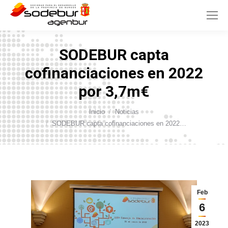
SODEBUR capta
cofinanciaciones en 2022
por 3,7m€
Inicio
Noticias
Estás aquí:
SODEBUR capta cofinanciaciones en 2022…
Feb
6
2023