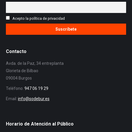
Acepto la política de privacidad
Contacto
Avda. de la Paz, 34 entreplanta
Glorieta de Bilbao
09004 Burgos
Teléfono:
947 06 19 29
Email:
info@sodebur.es
Horario de Atención al Público