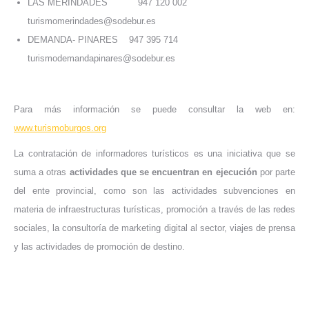
LAS MERINDADES 947 120 002
turismomerindades@sodebur.es
DEMANDA- PINARES 947 395 714
turismodemandapinares@sodebur.es
Para más información se puede consultar la web en:
www.turismoburgos.org
La contratación de informadores turísticos es una iniciativa que se
suma a otras
actividades que se encuentran en ejecución
por parte
del ente provincial, como son las actividades subvenciones en
materia de infraestructuras turísticas, promoción a través de las redes
sociales, la consultoría de marketing digital al sector, viajes de prensa
y las actividades de promoción de destino.