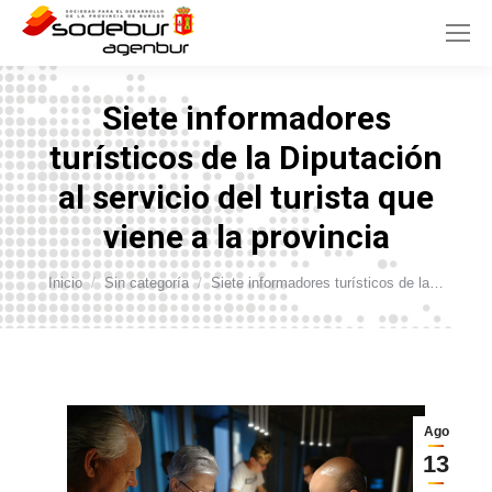
Siete informadores
turísticos de la Diputación
al servicio del turista que
viene a la provincia
Estás aquí:
Inicio
Sin categoría
Siete informadores turísticos de la…
Ago
13