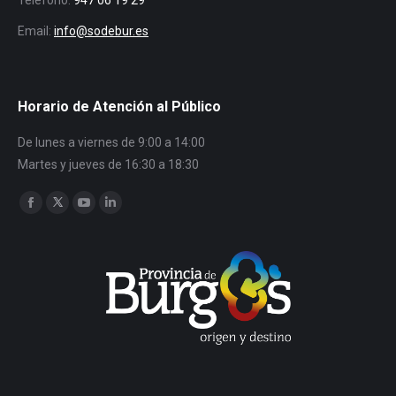
Teléfono:
947 06 19 29
Email:
info@sodebur.es
Horario de Atención al Público
De lunes a viernes de 9:00 a 14:00
Martes y jueves de 16:30 a 18:30
Encuéntranos en:
Facebook
Twitter
YouTube
Linkedin