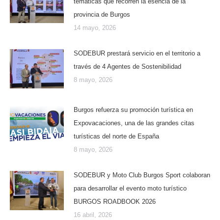
temáticas que recorren la esencia de la
provincia de Burgos
14 mayo, 2026
SODEBUR prestará servicio en el territorio a
través de 4 Agentes de Sostenibilidad
8 mayo, 2026
Burgos refuerza su promoción turística en
Expovacaciones, una de las grandes citas
turísticas del norte de España
8 mayo, 2026
SODEBUR y Moto Club Burgos Sport colaboran
para desarrollar el evento moto turístico
BURGOS ROADBOOK 2026
16 abril, 2026