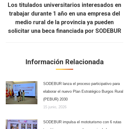
Los titulados universitarios interesados en
trabajar durante 1 año en una empresa del
Publicación
medio rural de la provincia ya pueden
siguiente:
solicitar una beca financiada por SODEBUR
Información Relacionada
SODEBUR lanza el proceso participativo para
elaborar el nuevo Plan Estratégico Burgos Rural
(PEBUR) 2030
15 junio, 2026
SODEBUR impulsa el mototurismo con 6 rutas