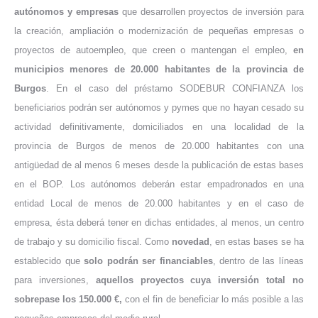
autónomos y empresas
que desarrollen proyectos de inversión para
la creación, ampliación o modernización de pequeñas empresas o
proyectos de autoempleo, que creen o mantengan el empleo,
en
municipios menores de 20.000 habitantes de la provincia de
Burgos
. En el caso del préstamo SODEBUR CONFIANZA los
beneficiarios podrán ser autónomos y pymes que no hayan cesado su
actividad definitivamente, domiciliados en una localidad de la
provincia de Burgos de menos de 20.000 habitantes con una
antigüedad de al menos 6 meses desde la publicación de estas bases
en el BOP. Los autónomos deberán estar empadronados en una
entidad Local de menos de 20.000 habitantes y en el caso de
empresa, ésta deberá tener en dichas entidades, al menos, un centro
de trabajo y su domicilio fiscal. Como
novedad
, en estas bases se ha
establecido que
solo podrán ser financiables
, dentro de las líneas
para inversiones,
aquellos proyectos cuya inversión total no
sobrepase los 150.000 €,
con el fin de beneficiar lo más posible a las