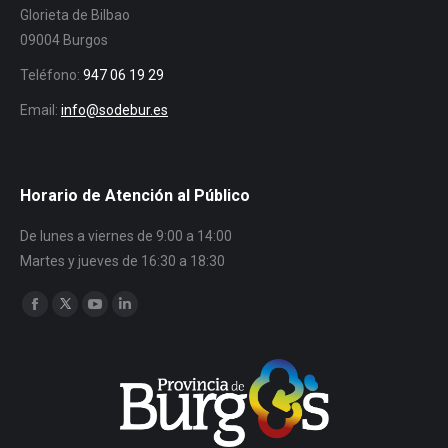
Glorieta de Bilbao
09004 Burgos
Teléfono:
947 06 19 29
Email:
info@sodebur.es
Horario de Atención al Público
De lunes a viernes de 9:00 a 14:00
Martes y jueves de 16:30 a 18:30
Encuéntranos en:
Facebook
Twitter
YouTube
Linkedin