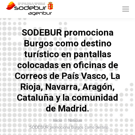
SODEBUR promociona
Burgos como destino
turístico en pantallas
colocadas en oficinas de
Correos de País Vasco, La
Rioja, Navarra, Aragón,
Cataluña y la comunidad
de Madrid.
Inicio
Noticias
Estás aquí:
SODEBUR promociona Burgos como destino…