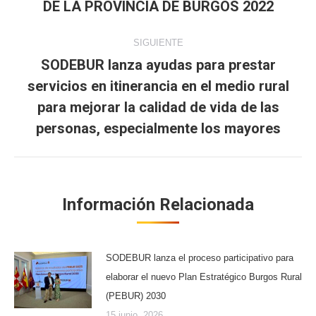
DE LA PROVINCIA DE BURGOS 2022
SIGUIENTE
SODEBUR lanza ayudas para prestar
servicios en itinerancia en el medio rural
Publicación
para mejorar la calidad de vida de las
siguiente:
personas, especialmente los mayores
Información Relacionada
SODEBUR lanza el proceso participativo para
elaborar el nuevo Plan Estratégico Burgos Rural
(PEBUR) 2030
15 junio, 2026