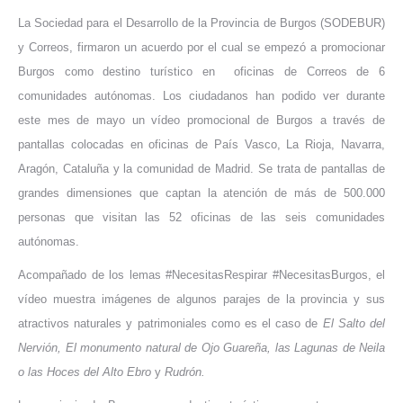
La Sociedad para el Desarrollo de la Provincia de Burgos (SODEBUR)
y Correos, firmaron un acuerdo por el cual se empezó a promocionar
Burgos como destino turístico en oficinas de Correos de 6
comunidades autónomas. Los ciudadanos han podido ver durante
este mes de mayo un vídeo promocional de Burgos a través de
pantallas colocadas en oficinas de País Vasco, La Rioja, Navarra,
Aragón, Cataluña y la comunidad de Madrid. Se trata de pantallas de
grandes dimensiones que captan la atención de más de 500.000
personas que visitan las 52 oficinas de las seis comunidades
autónomas.
Acompañado de los lemas #NecesitasRespirar #NecesitasBurgos, el
vídeo muestra imágenes de algunos parajes de la provincia y sus
atractivos naturales y patrimoniales como es el caso de
El Salto del
Nervión, El monumento natural de Ojo Guareña, las Lagunas de Neila
o las Hoces del Alto Ebro
y
Rudrón.