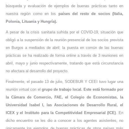
búsqueda y evaluación de ejemplos de buenas prácticas tanto en
nuestra región como en los
países del resto de socios (Italia,
Polonia, Lituania y Hungría).
A pesar de la crisis sanitaria sufrida por el COVID-19, situación que
obligó a la suspensión de la reunión presencial de los socios prevista
en Burgos a mediados de abril; la puesta en común de las buenas
prácticas se ha realizado de forma online a través de 3 reuniones en
abril, mayo y junio respectivamente, tratando que está circunstancia
no afectara al desarrollo del proyecto.
Finalmente, el pasado 13 de julio, SODEBUR Y CEEI tuvo lugar una
reunión virtual con el
grupo de trabajo local. Este está formado por
la Cámara de Comercio, FAE, el Colegio de Economistas, la
Universidad Isabel I, las Asociaciones de Desarrollo Rural, el
ICEX y el Instituto para la Competitividad Empresarial (ICE)
. En
dicho encuentro se les dio a conocer a los agentes asistentes, no
únicamente los ejemplos de buenas prácticas de otros países más