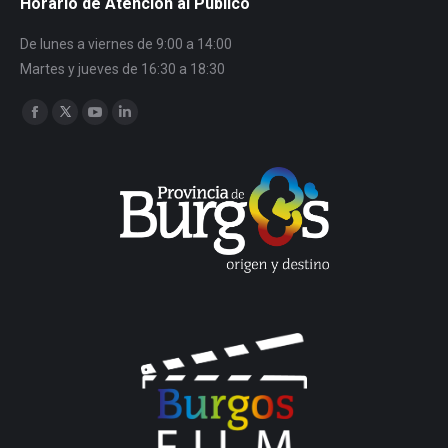
Horario de Atención al Público
De lunes a viernes de 9:00 a 14:00
Martes y jueves de 16:30 a 18:30
Encuéntranos en:
Facebook
Twitter
YouTube
Linkedin