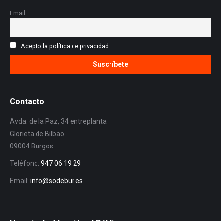
Email
Acepto la política de privacidad
Contacto
Avda. de la Paz, 34 entreplanta
Glorieta de Bilbao
09004 Burgos
Teléfono:
947 06 19 29
Email:
info@sodebur.es