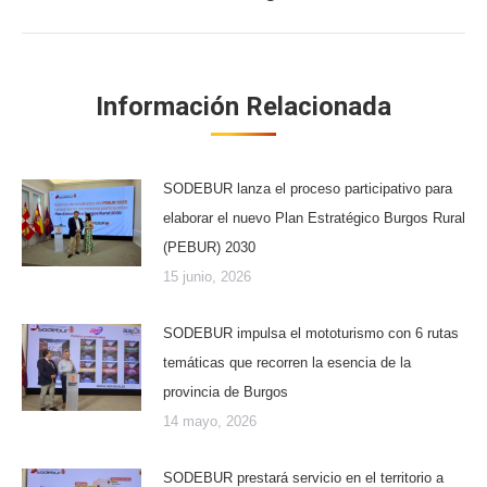
siguiente:
Información Relacionada
SODEBUR lanza el proceso participativo para
elaborar el nuevo Plan Estratégico Burgos Rural
(PEBUR) 2030
15 junio, 2026
SODEBUR impulsa el mototurismo con 6 rutas
temáticas que recorren la esencia de la
provincia de Burgos
14 mayo, 2026
SODEBUR prestará servicio en el territorio a