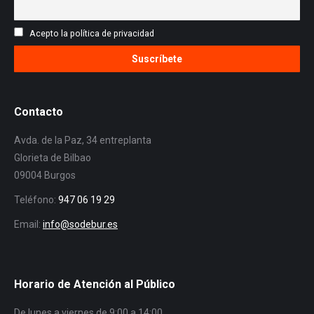
Acepto la política de privacidad
Contacto
Avda. de la Paz, 34 entreplanta
Glorieta de Bilbao
09004 Burgos
Teléfono:
947 06 19 29
Email:
info@sodebur.es
Horario de Atención al Público
De lunes a viernes de 9:00 a 14:00