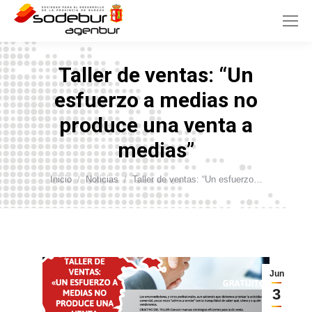
Taller de ventas: “Un
esfuerzo a medias no
produce una venta a
medias”
Estás aquí:
Inicio
Noticias
Taller de ventas: “Un esfuerzo…
Jun
3