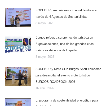
SODEBUR prestará servicio en el territorio a
través de 4 Agentes de Sostenibilidad
8 mayo, 2026
Burgos refuerza su promoción turística en
Expovacaciones, una de las grandes citas
turísticas del norte de España
8 mayo, 2026
SODEBUR y Moto Club Burgos Sport colaboran
para desarrollar el evento moto turístico
BURGOS ROADBOOK 2026
16 abril, 2026
El programa de sostenibilidad energética para