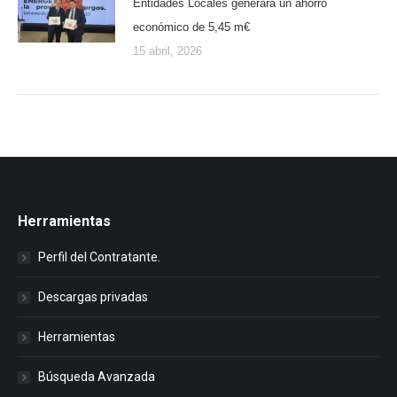
Entidades Locales generará un ahorro
económico de 5,45 m€
15 abril, 2026
Herramientas
Perfil del Contratante.
Descargas privadas
Herramientas
Búsqueda Avanzada