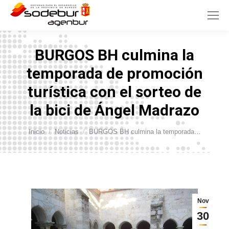
BURGOS BH culmina la
temporada de promoción
turística con el sorteo de
la bici de Ángel Madrazo
Estás aquí:
Inicio
Noticias
BURGOS BH culmina la temporada…
Nov
30