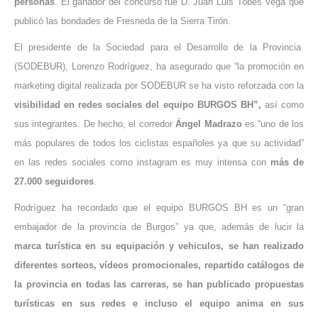
personas
. El ganador del concurso fue D. Juan Luis Tobes Vega que
publicó las bondades de Fresneda de la Sierra Tirón.
El presidente de la Sociedad para el Desarrollo de la Provincia
(SODEBUR), Lorenzo Rodríguez, ha asegurado que “la promoción en
marketing digital realizada por SODEBUR se ha visto reforzada con la
visibilidad en redes sociales del equipo BURGOS BH”,
así como
sus integrantes. De hecho, el corredor
Ángel Madrazo
es “uno de los
más populares de todos los ciclistas españoles ya que su actividad”
en las redes sociales como instagram es muy intensa con
más de
27.000 seguidores
.
Rodríguez ha recordado que el equipo BURGOS BH es un “gran
embajador de la provincia de Burgos” ya que, además de lucir la
marca turística en su equipación y vehiculos, se han realizado
diferentes sorteos, vídeos promocionales, repartido catálogos de
la provincia en todas las carreras, se han publicado propuestas
turísticas en sus redes e incluso el equipo anima en sus