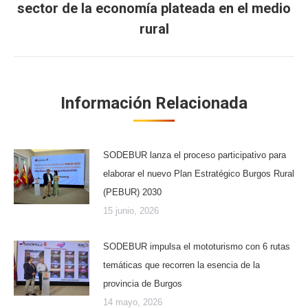
sector de la economía plateada en el medio
Publicación
siguiente:
rural
Información Relacionada
SODEBUR lanza el proceso participativo para
elaborar el nuevo Plan Estratégico Burgos Rural
(PEBUR) 2030
15 junio, 2026
SODEBUR impulsa el mototurismo con 6 rutas
temáticas que recorren la esencia de la
provincia de Burgos
14 mayo, 2026