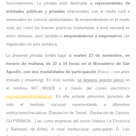
funcionamiento. La jornada está destinada a
representantes de
entidades públicas y privadas
relacionados con el medio rural e
interesados en conocer oportunidades de emprendimiento en el medio
rural, así como las buenas prácticas implantadas a nivel nacional en
estos términos, pero también a
emprendedores y empresarios
con
inquietudes en esta temática.
La presente jornada tendrá lugar el
martes 23 de noviembre, en
horario de mañana, de 10 a 14 horas en el Monasterio de San
Agustín, con dos modalidades de participación
(física – con aforo
limitado y streaming).
En este sentido,
se requiere registro previo
en
el teléfono 947 061929 o a través del correo electrónico
inscripciones@sodebur.es
. En ella estarán presentes ponentes de
todo el territorio nacional representando a diferentes
instituciones/iniciativas (Diputación de Teruel, Diputación de Zamora,
GU PIRINIOA…) así como empresas del sector (Veleza, La Exclusiva
y Balneario de Ariño). A nivel institucional, participarán D. Luis