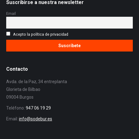
Suscribirse a nuestra newsletter
Email
Acepto la política de privacidad
Contacto
Avda. de la Paz, 34 entreplanta
Glorieta de Bilbao
09004 Burgos
Teléfono:
947 06 19 29
Email:
info@sodebur.es