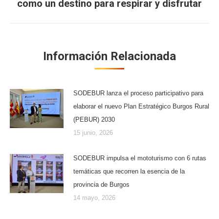
como un destino para respirar y disfrutar
siguiente:
Información Relacionada
SODEBUR lanza el proceso participativo para
elaborar el nuevo Plan Estratégico Burgos Rural
(PEBUR) 2030
15 junio, 2026
SODEBUR impulsa el mototurismo con 6 rutas
temáticas que recorren la esencia de la
provincia de Burgos
14 mayo, 2026