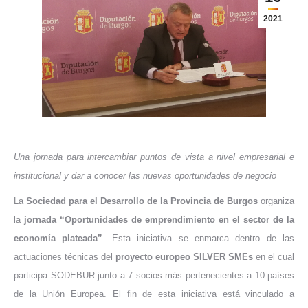
2021
Una jornada para intercambiar puntos de vista a nivel empresarial e
institucional y dar a conocer las nuevas oportunidades de negocio
La
Sociedad para el Desarrollo de la Provincia de Burgos
organiza
la
jornada “Oportunidades de emprendimiento en el sector de la
economía plateada”
. Esta iniciativa se enmarca dentro de las
actuaciones técnicas del
proyecto europeo SILVER SMEs
en el cual
participa SODEBUR junto a 7 socios más pertenecientes a 10 países
de la Unión Europea. El fin de esta iniciativa está vinculado a