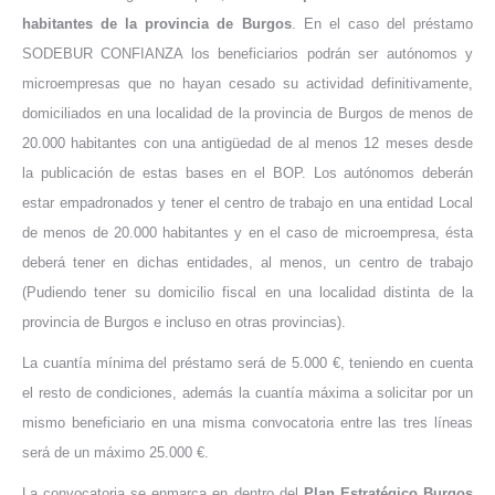
habitantes de la provincia de Burgos
. En el caso del préstamo
SODEBUR CONFIANZA los beneficiarios podrán ser autónomos y
microempresas que no hayan cesado su actividad definitivamente,
domiciliados en una localidad de la provincia de Burgos de menos de
20.000 habitantes con una antigüedad de al menos 12 meses desde
la publicación de estas bases en el BOP. Los autónomos deberán
estar empadronados y tener el centro de trabajo en una entidad Local
de menos de 20.000 habitantes y en el caso de microempresa, ésta
deberá tener en dichas entidades, al menos, un centro de trabajo
(Pudiendo tener su domicilio fiscal en una localidad distinta de la
provincia de Burgos e incluso en otras provincias).
La cuantía mínima del préstamo será de 5.000 €, teniendo en cuenta
el resto de condiciones, además la cuantía máxima a solicitar por un
mismo beneficiario en una misma convocatoria entre las tres líneas
será de un máximo 25.000 €.
La convocatoria se enmarca en dentro del
Plan Estratégico Burgos