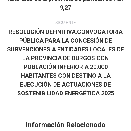
publicaciones
anterior:
9,27
SIGUIENTE
RESOLUCIÓN DEFINITIVA.CONVOCATORIA
PÚBLICA PARA LA CONCESIÓN DE
SUBVENCIONES A ENTIDADES LOCALES DE
LA PROVINCIA DE BURGOS CON
Publicación
POBLACIÓN INFERIOR A 20.000
siguiente:
HABITANTES CON DESTINO A LA
EJECUCIÓN DE ACTUACIONES DE
SOSTENIBILIDAD ENERGÉTICA 2025
Información Relacionada