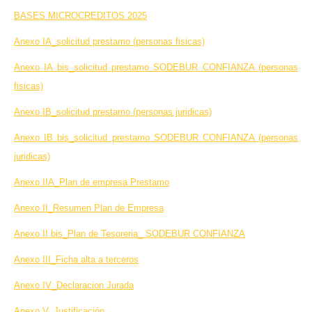
BASES MICROCREDITOS 2025
Anexo IA_solicitud prestamo (personas fisicas)
Anexo IA bis_solicitud prestamo SODEBUR CONFIANZA (personas
fisicas)
Anexo IB_solicitud prestamo (personas juridicas)
Anexo IB bis_solicitud prestamo SODEBUR CONFIANZA (personas
juridicas)
Anexo IIA_Plan de empresa Prestamo
Anexo II_Resumen Plan de Empresa
Anexo II bis_Plan de Tesoreria_ SODEBUR CONFIANZA
Anexo III_Ficha alta a terceros
Anexo IV_Declaracion Jurada
Anexo V_Justificación