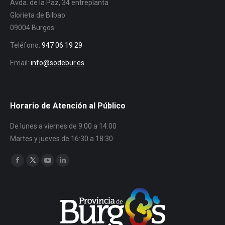
Avda. de la Paz, 34 entreplanta
Glorieta de Bilbao
09004 Burgos
Teléfono:
947 06 19 29
Email:
info@sodebur.es
Horario de Atención al Público
De lunes a viernes de 9:00 a 14:00
Martes y jueves de 16:30 a 18:30
Encuéntranos en:
Facebook
Twitter
YouTube
Linkedin