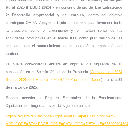
Rural 2025 (PEBUR 2025)
y en concreto dentro del
Eje Estratégico
2: Desarrollo empresarial y del empleo
, dentro del objetivo
estratégico OE-2A: Apoyar al tejido empresarial para favorecer tanto
la creación, como el crecimiento y el mantenimiento de las
actividades productivas en el medio rural como pilar básico de las
acciones para el mantenimiento de la población y repoblación del
territorio.
La nueva convocatoria entrará en vigor el día siguiente de su
publicación en el Boletín Oficial de la Provincia (
Convocatoria 2024
Bopbur 2025-061 Anuncio 202501469 Publicacion-Bases
) , el
día 28
de marzo de 2025
.
Puedes acceder al Registro Electrónico de la Excelentísima
Diputación de Burgos a través del siguiente enlace:
https://registro.diputaciondeburgos.es/sta/CarpetaPublic/doEvent?
APP_CODE=STA&PAGE_CODE=CATALOGO&DETALLE=6269001048041