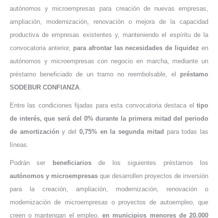
autónomos y microempresas para creación de nuevas empresas,
ampliación, modernización, renovación o mejora de la capacidad
productiva de empresas existentes y, manteniendo el espíritu de la
convocatoria anterior,
para afrontar las necesidades de liquidez
en
autónomos y microempresas con negocio en marcha, mediante un
préstamo beneficiado de un tramo no reembolsable, el
préstamo
SODEBUR CONFIANZA
.
Entre las condiciones fijadas para esta convocatoria destaca el
tipo
de interés, que será del 0% durante la primera mitad del periodo
de amortización
y del
0,75% en la segunda mitad
para todas las
líneas.
Podrán ser
beneficiarios
de los siguientes préstamos los
autónomos y microempresas
que desarrollen proyectos de inversión
para la creación, ampliación, modernización, renovación o
modernización de microempresas o proyectos de autoempleo, que
creen o mantengan el empleo,
en municipios menores de 20.000