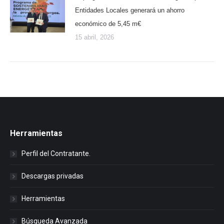
Entidades Locales generará un ahorro
económico de 5,45 m€
15 abril, 2026
Herramientas
Perfil del Contratante.
Descargas privadas
Herramientas
Búsqueda Avanzada