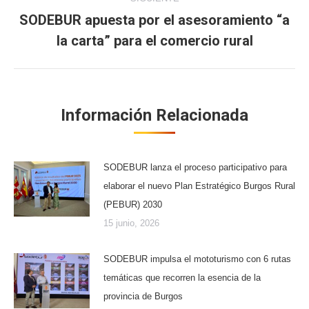
SODEBUR apuesta por el asesoramiento “a
Publicación
la carta” para el comercio rural
siguiente:
Información Relacionada
SODEBUR lanza el proceso participativo para
elaborar el nuevo Plan Estratégico Burgos Rural
(PEBUR) 2030
15 junio, 2026
SODEBUR impulsa el mototurismo con 6 rutas
temáticas que recorren la esencia de la
provincia de Burgos