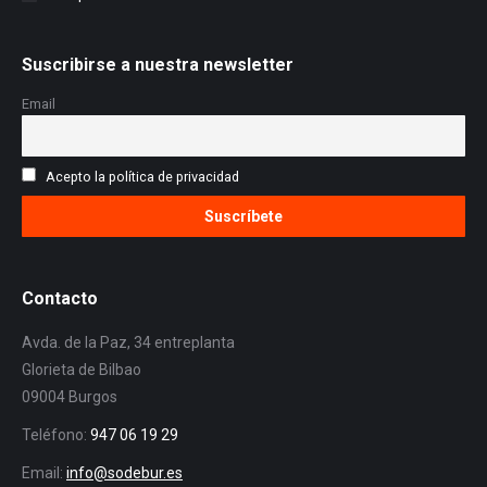
Suscribirse a nuestra newsletter
Email
Acepto la política de privacidad
Contacto
Avda. de la Paz, 34 entreplanta
Glorieta de Bilbao
09004 Burgos
Teléfono:
947 06 19 29
Email:
info@sodebur.es