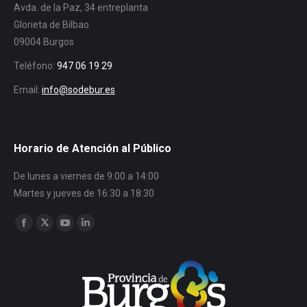
Avda. de la Paz, 34 entreplanta
Glorieta de Bilbao
09004 Burgos
Teléfono:
947 06 19 29
Email:
info@sodebur.es
Horario de Atención al Público
De lunes a viernes de 9:00 a 14:00
Martes y jueves de 16:30 a 18:30
Encuéntranos en:
Facebook
Twitter
YouTube
Linkedin