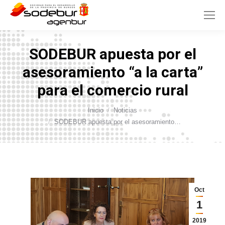
SODEBUR apuesta por el
asesoramiento “a la carta”
para el comercio rural
Inicio
Noticias
Estás aquí:
SODEBUR apuesta por el asesoramiento…
Oct
1
2019