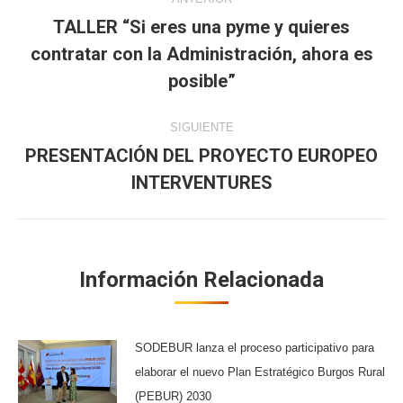
entre
TALLER “Si eres una pyme y quieres
contratar con la Administración, ahora es
Publicación
publicaciones
anterior:
posible”
SIGUIENTE
PRESENTACIÓN DEL PROYECTO EUROPEO
Publicación
INTERVENTURES
siguiente:
Información Relacionada
SODEBUR lanza el proceso participativo para
elaborar el nuevo Plan Estratégico Burgos Rural
(PEBUR) 2030