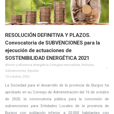
RESOLUCIÓN DEFINITIVA Y PLAZOS.
Convocatoria de SUBVENCIONES para la
ejecución de actuaciones de
SOSTENIBILIDAD ENERGÉTICA 2021
Ahorro y eficiencia energética
,
Energías renovables
,
Noticias
,
Subvenciones
,
Ayudas
19 octubre, 2020
La Sociedad para el desarrollo de la provincia de Burgos ha
aprobado en su Consejo de Administración del 16 de octubre
de 2020, la convocatoria pública para la concesión de
subvenciones para Entidades Locales de la provincia de
Burgos con población inferior a 20.000 habitantes con