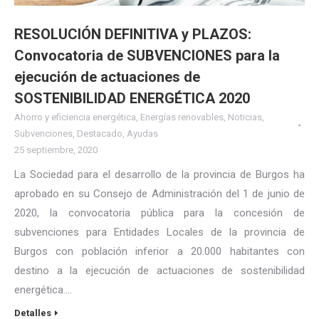
RESOLUCIÓN DEFINITIVA y PLAZOS:
Convocatoria de SUBVENCIONES para la
ejecución de actuaciones de
SOSTENIBILIDAD ENERGÉTICA 2020
Ahorro y eficiencia energética
,
Energías renovables
,
Noticias
,
Subvenciones
,
Destacado
,
Ayudas
25 septiembre, 2020
La Sociedad para el desarrollo de la provincia de Burgos ha
aprobado en su Consejo de Administración del 1 de junio de
2020, la convocatoria pública para la concesión de
subvenciones para Entidades Locales de la provincia de
Burgos con población inferior a 20.000 habitantes con
destino a la ejecución de actuaciones de sostenibilidad
energética.…
Detalles