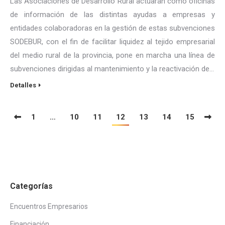
Las Asociaciones de Desarrollo Rural actuarán como oficinas
de información de las distintas ayudas a empresas y
entidades colaboradoras en la gestión de estas subvenciones
SODEBUR, con el fin de facilitar liquidez al tejido empresarial
del medio rural de la provincia, pone en marcha una línea de
subvenciones dirigidas al mantenimiento y la reactivación de…
Detalles
1
…
10
11
12
13
14
15
Categorías
Encuentros Empresarios
Financiación