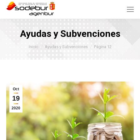
Ayudas y Subvenciones
Estás aquí:
Inicio
Ayudas y Subvenciones
Página 12
Oct
19
2020